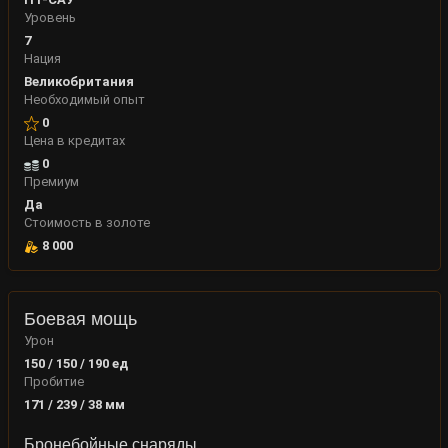
Уровень
7
Нация
Великобритания
Необходимый опыт
0
Цена в кредитах
0
Премиум
Да
Стоимость в золоте
8 000
Боевая мощь
Урон
150 / 150 / 190
ед
Пробитие
171 / 239 / 38
мм
Бронебойные снаряды