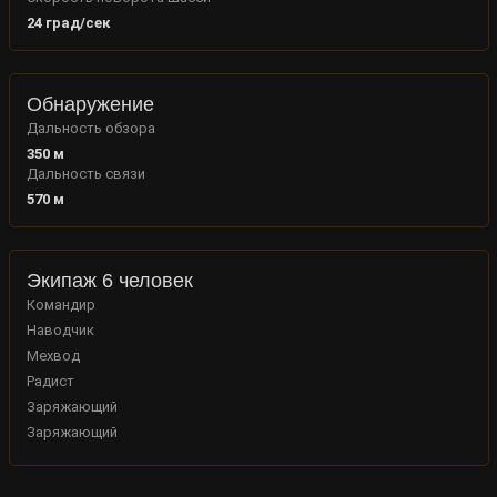
24
град/сек
Обнаружение
Дальность обзора
350
м
Дальность связи
570
м
Экипаж 6 человек
Командир
Наводчик
Мехвод
Радист
Заряжающий
Заряжающий