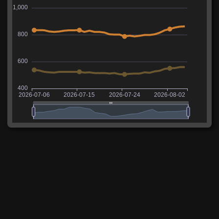
Отметки на стволе
Чтобы получить три отметки на стволе AT 15A,
надо нанести 2201 среднего урона за последние
100 боёв.