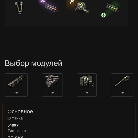
Выбор модулей
Основное
ID танка
54097
Тип танка
ПТ-САУ