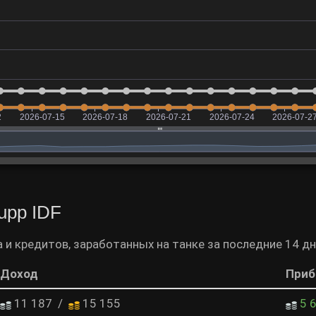
upp IDF
 и кредитов, заработанных на танке за последние 14 дн
Доход
При
11 187
/
15 155
5 