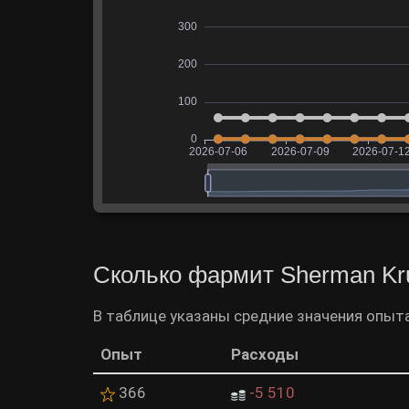
Сколько фармит Sherman Kr
В таблице указаны средние значения опыта
Опыт
Расходы
366
-5 510