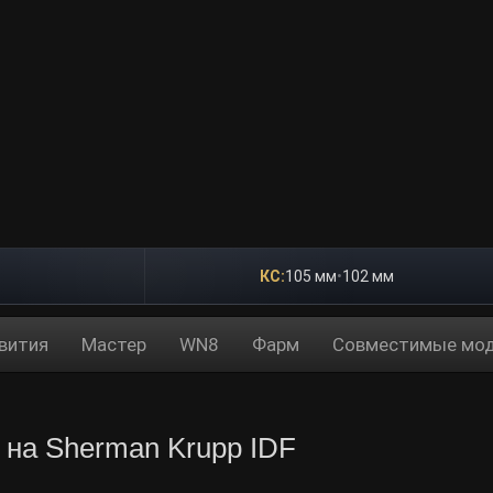
КС:
105 мм
•
102 мм
вития
Мастер
WN8
Фарм
Совместимые мод
 на Sherman Krupp IDF