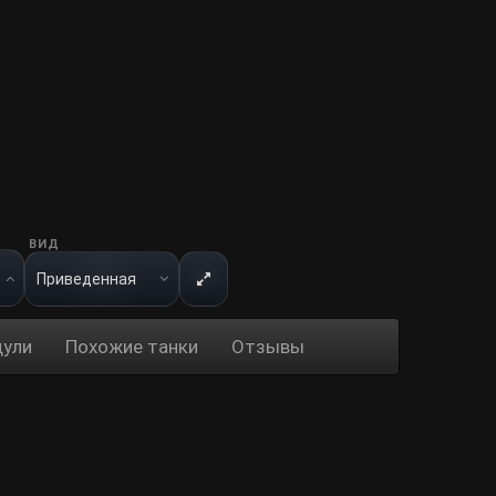
ВИД
ули
Похожие танки
Отзывы