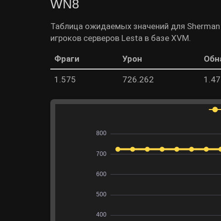
WN8
Таблица ожидаемых значений для Sherman 
игроков серверов Lesta в базе XVM.
Фраги
Урон
Обн
1.575
726.262
1.4