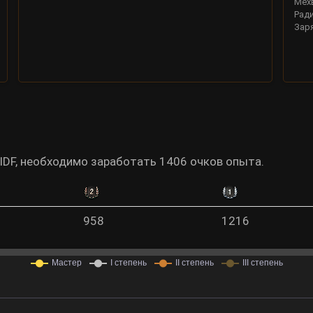
Мех
Рад
Зар
IDF, необходимо заработать 1406 очков опыта.
958
1216