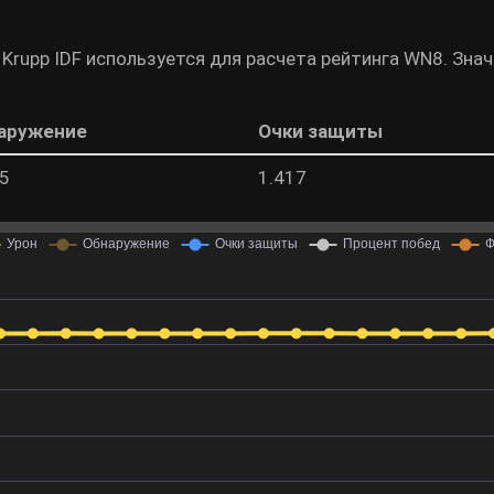
Krupp IDF используется для расчета рейтинга WN8. Зна
аружение
Очки защиты
75
1.417