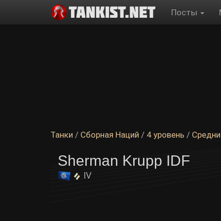
Посты
Танки
/
Сборная Наций
/
4 уровень
/
Средни
Sherman Krupp IDF
IV