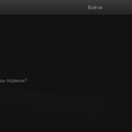
Войти
ешь первым?