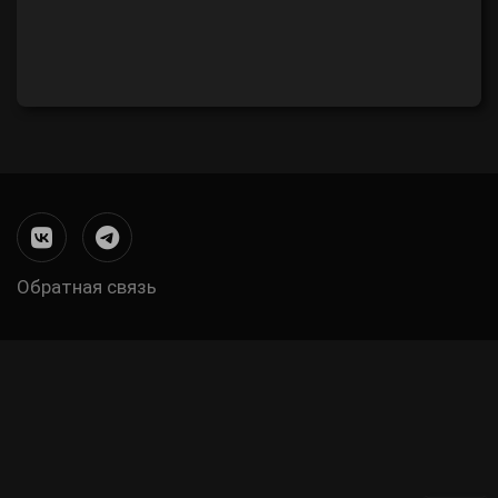
Обратная связь
Меню
в
подвале