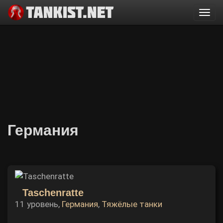
Togg
navi
Германия
Taschenratte
11 уровень,
Германия
,
Тяжёлые танки