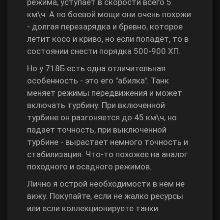
режима, уступает в скорости всего 5
км\ч. А по боевой мощи они очень похожи
- долгая перезарядка и бревно, которое
летит косо и криво, но если попадёт, то в
состоянии снести порядка 500-900 ХП.
Но у
718Б есть одна отличительная
особенность - это его "абилка". Танк
меняет режимы передвижения и может
включать турбину. При включенной
турбине он разгоняется до 45 км\ч, но
падает точность, при выключенной
турбине - вырастает немного точность и
стабилизация. Что-то похожее на аналог
походного и осадного режимов.
Лично я острой необходимости в нём не
вижу. Покупайте, если не жалко ресурсы
или если коллекционируете танки.