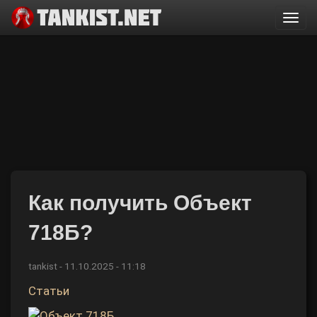
Togg
navi
Как получить Объект
718Б?
tankist
-
11.10.2025 - 11:18
Статьи