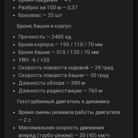
Разброс на 100 м — 0,37
Боезапас — 35 шт
Броня, башня и корпус:
Прочность — 2400 ед
Броня корпуса — 190 / 110 / 70 мм
Броня башни — 310 / 120 / 70 мм
УВН: -6 / +20
Скорость поворота ходовой — 28 град
Скорость поворота башни — 30 град
Дальность обзора — 390 м
Дальность радиостанции — 760 м
Газотурбинный двигатель и динамика:
Время смены режимов работы двигателя
— 2 с
Максимальная скорость движения
вперёд (турбо-режим) — 30 (45) км/ч