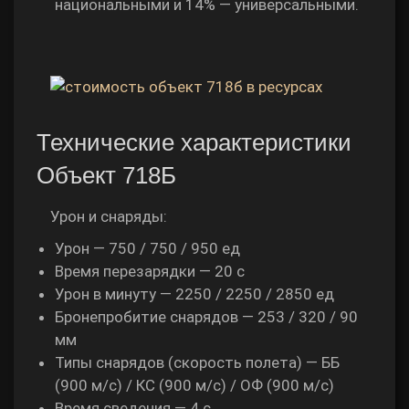
национальными и 14% — универсальными.
Технические характеристики
Объект 718Б
Урон и снаряды:
Урон — 750 / 750 / 950 ед
Время перезарядки — 20 с
Урон в минуту — 2250 / 2250 / 2850 ед
Бронепробитие снарядов — 253 / 320 / 90
мм
Типы снарядов (скорость полета) — ББ
(900 м/с) / КС (900 м/с) / ОФ (900 м/с)
Время сведения — 4 с