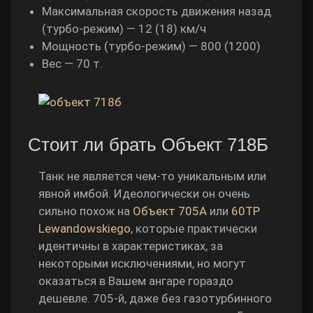
Максимальная скорость движения назад
(турбо-режим) — 12 (18) км/ч
Мощность (турбо-режим) — 800 (1200)
Вес — 70 т.
Стоит ли брать Объект 718Б
Танк не является чем-то уникальным или
явной имбой. Идеологически он очень
сильно похож на
Объект 705А
или
60TP
Lewandowskiego
, которые практически
идентичны в характеристиках, за
некоторыми исключениями, но могут
оказаться в Вашем ангаре гораздо
дешевле. 705-й, даже без газотурбинного