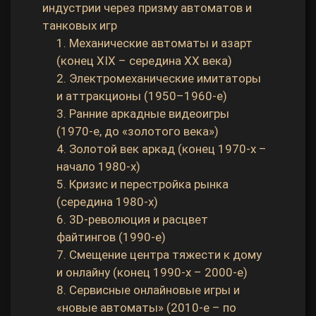
индустрии через призму автоматов и
танковых игр
1. Механические автоматы и азарт
(конец XIX – середина XX века)
2. Электромеханические имитаторы
и аттракционы (1950–1960‑е)
3. Ранние аркадные видеоигры
(1970‑е, до «золотого века»)
4. Золотой век аркад (конец 1970‑х –
начало 1980‑х)
5. Кризис и перестройка рынка
(середина 1980‑х)
6. 3D‑революция и расцвет
файтингов (1990‑е)
7. Смещение центра тяжести к дому
и онлайну (конец 1990‑х – 2000‑е)
8. Сервисные онлайновые игры и
«новые автоматы» (2010‑е – по