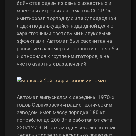
бой» стал одним из самых известных и
массовых игровых автоматов СССР. Он
имитировал торпедную атаку подводной
лодки по движущейся надводной цели с
характерными световыми и звуковыми
эффектами. Автомат был рассчитан на
развитие глазомера и точности стрельбы
и относился к группе имитаторов, а не
чисто азартных развлечений.
Автомат выпускался с середины 1970‑х
годов Серпуховским радиотехническим
заводом, имел массу порядка 180 кг,
потреблял до 200 Вт и работал от сети
220/127 В. Игрок за одну сессию получал
десять «торпед» и несколько призовых