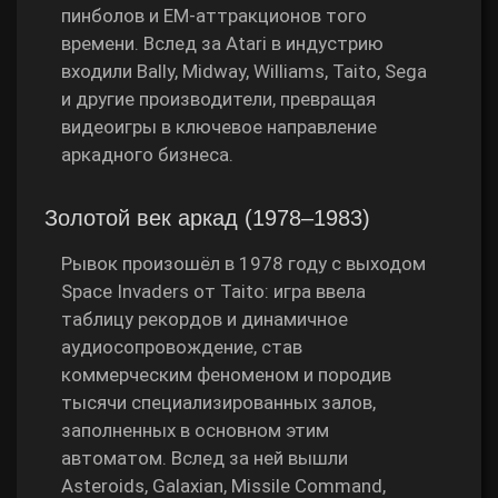
пинболов и EM‑аттракционов того
времени. Вслед за Atari в индустрию
входили Bally, Midway, Williams, Taito, Sega
и другие производители, превращая
видеоигры в ключевое направление
аркадного бизнеса.
Золотой век аркад (1978–1983)
Рывок произошёл в 1978 году с выходом
Space Invaders от Taito: игра ввела
таблицу рекордов и динамичное
аудиосопровождение, став
коммерческим феноменом и породив
тысячи специализированных залов,
заполненных в основном этим
автоматом. Вслед за ней вышли
Asteroids, Galaxian, Missile Command,