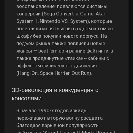
восстановление: появляются системы
конверсии (Sega Convert‑a‑Game, Atari
System 1, Nintendo VS. System), которые
позволяли менять игры в одном и том же
шкафу без покупки нового корпуса. На
подъём рынка также повлияли новые
жанры — beat 'em up и ранние файтинги, а
также продвинутые «таикан»‑кабины с
эффектом физического движения
(Hang‑On, Space Harrier, Out Run).
3D‑революция и конкуренция с
консолями
В начале 1990‑х годов аркады
переживают вторую волну расцвета
благодаря взрывной популярности
файтингов (Street Fighter II, Mortal Kombat,