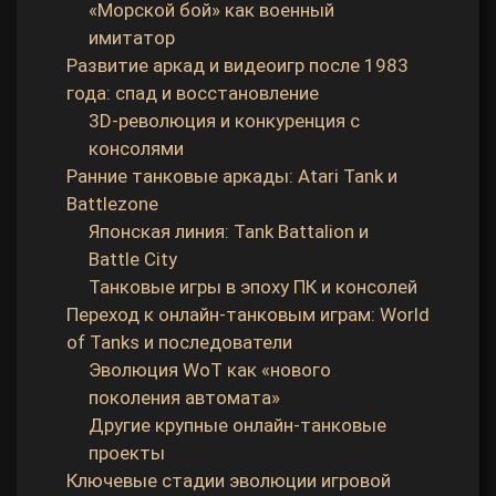
«Морской бой» как военный
имитатор
Развитие аркад и видеоигр после 1983
года: спад и восстановление
3D‑революция и конкуренция с
консолями
Ранние танковые аркады: Atari Tank и
Battlezone
Японская линия: Tank Battalion и
Battle City
Танковые игры в эпоху ПК и консолей
Переход к онлайн‑танковым играм: World
of Tanks и последователи
Эволюция WoT как «нового
поколения автомата»
Другие крупные онлайн‑танковые
проекты
Ключевые стадии эволюции игровой