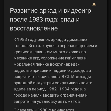
▲
Развитие аркад и видеоигр
после 1983 года: спад и
восстановление
К 1983 году рынок аркад и домашних
консолей столкнулся с перенасыщением и
кризисом: слишком много схожих по
механике игр, усложнение геймплея и
моральная паника вокруг «вреда»
видеоигр привели к падению доходов и
закрытию тысяч залов. В США доходы
аркадной индустрии сократились почти
вдвое за период 1982–1984 годов, а
города начали вводить ограничения и
запреты на установку автоматов.
С середины 1980‑х начинается