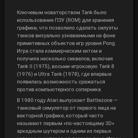
Ключевым новаторством Tank было
использование ПЗУ (ROM) для хранения
графики, что позволило сделать силуэты
танков визуально узнаваемыми на фоне
примитивных объектов игр уровня Pong.
Игра стала коммерческим хитом и
получила несколько сиквелов, включая
Tank II (1975), восьми‑игроковую Tank 8
(1976) и Ultra Tank (1978), где впервые
появилась возможность сражаться
против компьютерного соперника.
В 1980 году Atari выпускает Battlezone —
танковый симулятор от первого лица на
векторной графике, который часто
называют первым «по‑настоящему 3D»
аркадным шутером и одним из первых