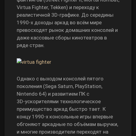
Virtua Fighter, Tekken) и переходу к
реалистичной 3D‑графике. До середины
1990‑х доходы аркад во всём мире
превосходят рынок домашних консолей и
даже кассовые сборы кинотеатров в
ряде стран.
Однако с выходом консолей пятого
поколения (Sega Saturn, PlayStation,
Nintendo 64) и развитием ПК с
3D‑ускорителями технологическое
преимущество аркад быстро тает. К
концу 1990‑х консольные игры впервые
обгоняют аркадные по объёмам выручки,
и многие производители переходят на