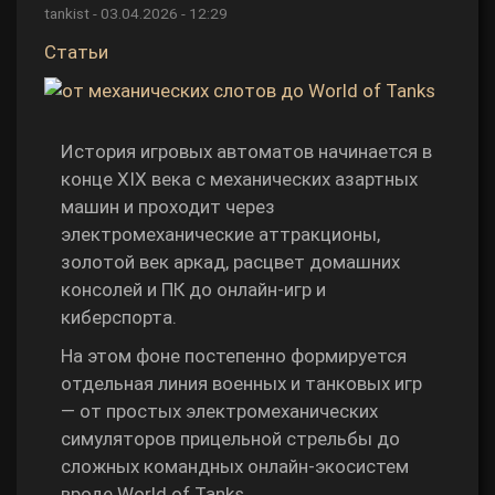
tankist
-
03.04.2026 - 12:29
Статьи
История игровых автоматов начинается в
конце XIX века с механических азартных
машин и проходит через
электромеханические аттракционы,
золотой век аркад, расцвет домашних
консолей и ПК до онлайн‑игр и
киберспорта.
На этом фоне постепенно формируется
отдельная линия военных и танковых игр
— от простых электромеханических
симуляторов прицельной стрельбы до
сложных командных онлайн‑экосистем
вроде World of Tanks.