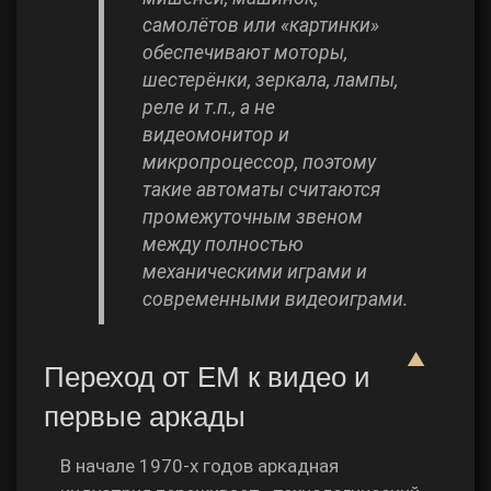
самолётов или «картинки»
обеспечивают моторы,
шестерёнки, зеркала, лампы,
реле и т.п., а не
видеомонитор и
микропроцессор, поэтому
такие автоматы считаются
промежуточным звеном
между полностью
механическими играми и
современными видеоиграми.
▲
Переход от EM к видео и
первые аркады
В начале 1970‑х годов аркадная