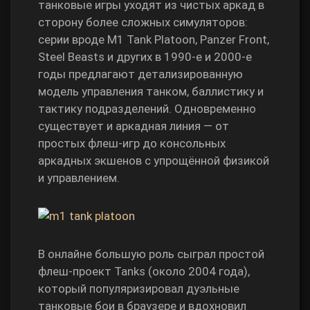
танковые игры уходят из чистых аркад в
сторону более сложных симуляторов:
серии вроде M1 Tank Platoon, Panzer Front,
Steel Beasts и других в 1990‑е и 2000‑е
годы предлагают детализированную
модель управления танком, баллистику и
тактику подразделений. Одновременно
существует и аркадная линия — от
простых флеш‑игр до консольных
аркадных экшенов с упрощённой физикой
и управлением.
В онлайне большую роль сыграл простой
флеш‑проект Tanks (около 2004 года),
который популяризировал дуэльные
танковые бои в браузере и вдохновил