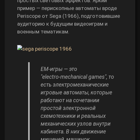
простых световых эффектов. Яркий
пример — перископные автоматы вроде
Periscope от Sega (1966), подготовившие
аудиторию к будущим видеоиграм и
военным тематикам.
EM‑игры — это
"electro‑mechanical games", то
есть электромеханические
игровые автоматы, которые
работают на сочетании
простой электронной
схемотехники и реальных
механических узлов внутри
кабинета. В них движение
мишеней, машинок,