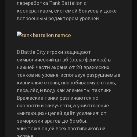
переработка Tank Battalion с
кооперативом, системой бонусов и даже
встроенным редактором уровней.
В Battle City игроки защищают
символический штаб (орла/феникса) в
нижней части экрана от 20 вражеских
танков на уровне, используя разрушаемые
кирпичные стены, непробиваемую сталь,
леса, лёд и воду как элементы тактики.
Вражеские танки различаются по
скорости и живучести, а уничтожение
«мигающих» целей даёт усиления: от
заморозки врагов до бомбы,
уничтожающей всех противников на
экране.