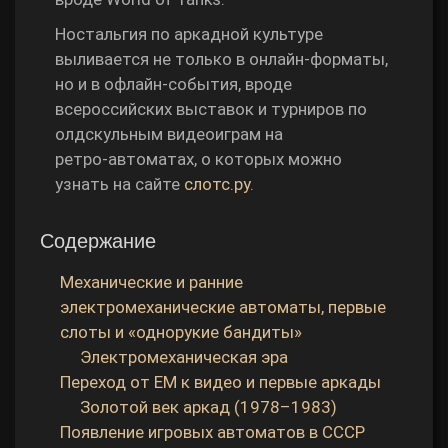
Ностальгия по аркадной культуре
выливается не только в онлайн‑форматы,
но и в офлайн‑события, вроде
всероссийских выставок и турниров по
олдскульным видеоиграм на
ретро‑автоматах, о которых можно
узнать на сайте
слотс.ру
.
Содержание
Механические и ранние
электромеханические автоматы, первые
слоты и «однорукие бандиты»
Электромеханическая эра
Переход от EM к видео и первые аркады
Золотой век аркад (1978–1983)
Появление игровых автоматов в СССР