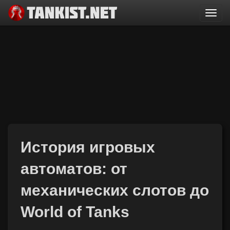
Togg
navi
История игровых
автоматов: от
механических слотов до
World of Tanks