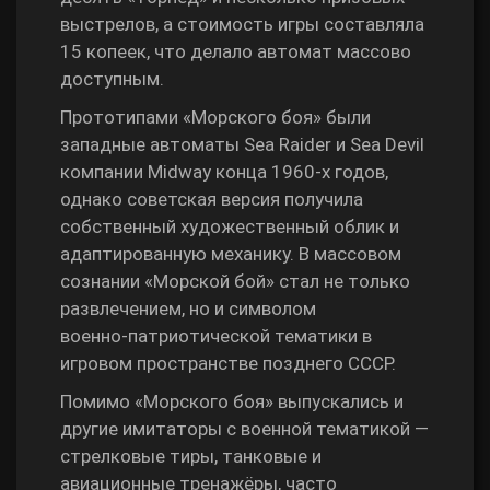
выстрелов, а стоимость игры составляла
15 копеек, что делало автомат массово
доступным.
Прототипами «Морского боя» были
западные автоматы Sea Raider и Sea Devil
компании Midway конца 1960‑х годов,
однако советская версия получила
собственный художественный облик и
адаптированную механику. В массовом
сознании «Морской бой» стал не только
развлечением, но и символом
военно‑патриотической тематики в
игровом пространстве позднего СССР.
Помимо «Морского боя» выпускались и
другие имитаторы с военной тематикой —
стрелковые тиры, танковые и
авиационные тренажёры, часто