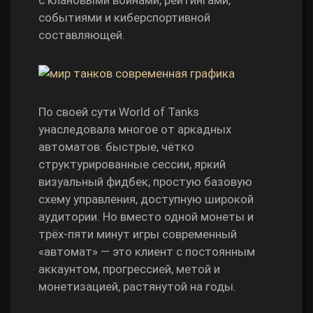
с клановыми войнами, рейтингами,
событиями и киберспортивной
составляющей.
По своей сути World of Tanks
унаследовала многое от аркадных
автоматов: быстрые, чётко
структурированные сессии, яркий
визуальный фидбек, простую базовую
схему управления, доступную широкой
аудитории. Но вместо одной монеты и
трёх‑пяти минут игры современный
«автомат» — это клиент с постоянным
аккаунтом, прогрессией, метой и
монетизацией, растянутой на годы.