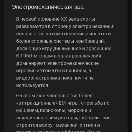
Электромеханическая эра
В первой половине XX века слоты
развиваются в сторону электромеханики:
появляются автоматические выплаты и
более сложные системы комбинаций,
делающие игру динамичнее и зрелищнее.
К 1960‑м годам в залах развлечений
доминируют электромеханические
игровые автоматы и пинболы, а
видеоэлектроника пока почти не
используется.
На этом фоне появляются более
«аттракционные» EM‑игры: стрельба по
мишеням, перископы, морские и
авиационные симуляторы, где действие
строится вокруг механики, оптики и