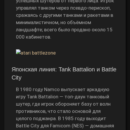
успешных шутеров от первого лица. Игрок
управлял танком через псевдо‑перископ,
сражаясь с другими танками и ракетами в
минималистичном, но объёмном
ландшафте; всего было продано около 15
000 кабинетов.
Японская линия: Tank Battalion и Battle
City
В 1980 году Namco выпускает аркадную
игру Tank Battalion — топ‑даун танковый
шутер, где игрок обороняет базу от волн
противников, что стало основой для
целого поджанра. В 1985 году выходит
Battle City для Famicom (NES) — домашняя