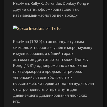
Pac‑Man, Rally‑X, Defender, Donkey Kong и
другие хиты, сформировавшие так
называемый «золотой век аркад».
Pac‑Man (1980) стал поп‑культурным
символом: персонаж ушёл в мерч, музыку
и мультсериалы, а общий тираж
автоматов достиг сотен тысяч. Donkey
Kong (1981) одновременно задал канон
платформеров и продемонстрировал
«японский» стиль абстрактных
персонажей, который западная аудитория
быстро приняла, открыв путь для
дальнейшего доминирования японских
игр.