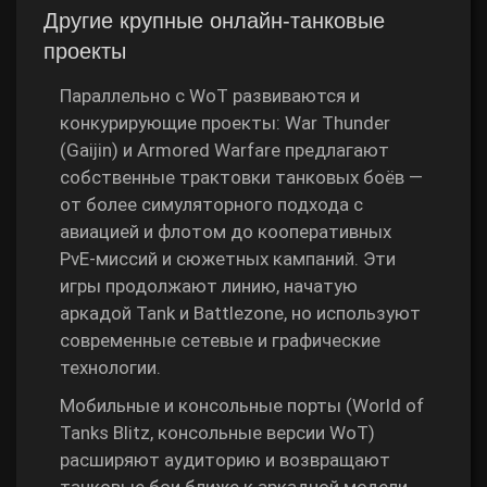
Другие крупные онлайн‑танковые
проекты
Параллельно с WoT развиваются и
конкурирующие проекты: War Thunder
(Gaijin) и Armored Warfare предлагают
собственные трактовки танковых боёв —
от более симуляторного подхода с
авиацией и флотом до кооперативных
PvE‑миссий и сюжетных кампаний. Эти
игры продолжают линию, начатую
аркадой Tank и Battlezone, но используют
современные сетевые и графические
технологии.
Мобильные и консольные порты (World of
Tanks Blitz, консольные версии WoT)
расширяют аудиторию и возвращают