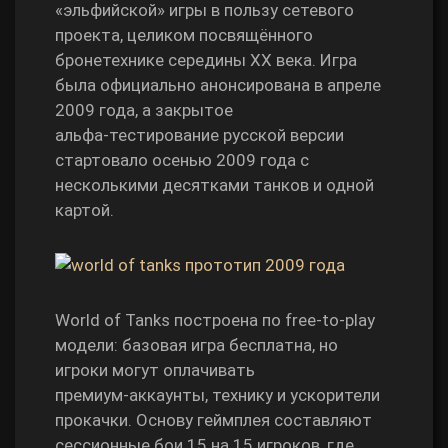
«эльфийской» игры в пользу сетевого
проекта, целиком посвящённого
бронетехнике середины XX века. Игра
была официально анонсирована в апреле
2009 года, а закрытое
альфа‑тестирование русской версии
стартовало осенью 2009 года с
несколькими десятками танков и одной
картой.
World of Tanks построена по free‑to‑play
модели: базовая игра бесплатна, но
игроки могут оплачивать
премиум‑аккаунты, технику и ускорители
прокачки. Основу геймплея составляют
сессионные бои 15 на 15 игроков, где